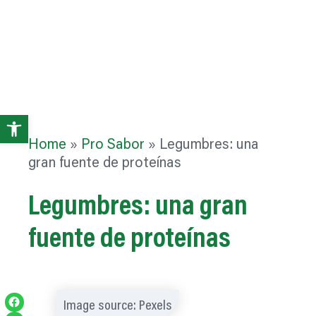
Abrir
Home
»
Pro Sabor
»
Legumbres: una
barra
gran fuente de proteínas
de
Legumbres: una gran
herramientas
fuente de proteínas
Compartir en Facebook
Image source: Pexels