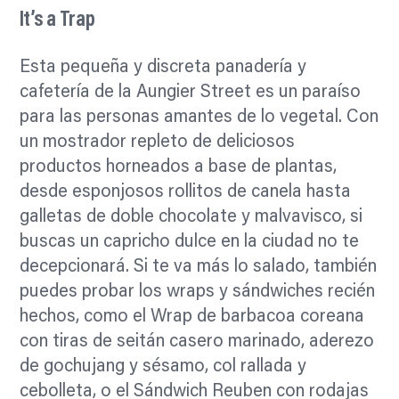
It’s a Trap
Esta pequeña y discreta panadería y
cafetería de la Aungier Street es un paraíso
para las personas amantes de lo vegetal. Con
un mostrador repleto de deliciosos
productos horneados a base de plantas,
desde esponjosos rollitos de canela hasta
galletas de doble chocolate y malvavisco, si
buscas un capricho dulce en la ciudad no te
decepcionará. Si te va más lo salado, también
puedes probar los wraps y sándwiches recién
hechos, como el Wrap de barbacoa coreana
con tiras de seitán casero marinado, aderezo
de gochujang y sésamo, col rallada y
cebolleta, o el Sándwich Reuben con rodajas