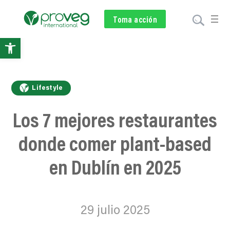
Voluntariado
Toma acción
Subscríbete
Donar
Abrir
barra
de
Lifestyle
herramientas
Los 7 mejores restaurantes
donde comer plant-based
en Dublín en 2025
29 julio 2025