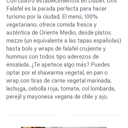
Con cuatro establecimientos en Dublín, Umi
Falafel es la parada perfecta para hacer
turismo por la ciudad. El menú, 100%
vegetariano, ofrece comida fresca y
auténtica de Oriente Medio, desde platos
mezze (un equivalente a las tapas españolas)
hasta bols y wraps de falafel crujiente y
hummus con todos tipo aderezos de
ensalada. ¿Te apetece algo más? Puedes
optar por el shawarma vegetal, en pan o
wrap con tiras de carne vegetal marinada,
lechuga, cebolla roja, tomate, col lombarda,
perejil y mayonesa vegana de chile y ajo.