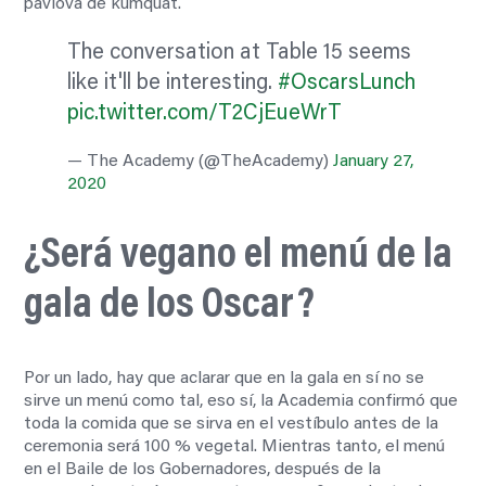
pavlova de kumquat.
The conversation at Table 15 seems
like it'll be interesting.
#OscarsLunch
pic.twitter.com/T2CjEueWrT
— The Academy (@TheAcademy)
January 27,
2020
¿Será vegano el menú de la
gala de los Oscar?
Por un lado, hay que aclarar que en la gala en sí no se
sirve un menú como tal, eso sí, la Academia confirmó que
toda la comida que se sirva en el vestíbulo antes de la
ceremonia será 100 % vegetal. Mientras tanto, el menú
en el Baile de los Gobernadores, después de la