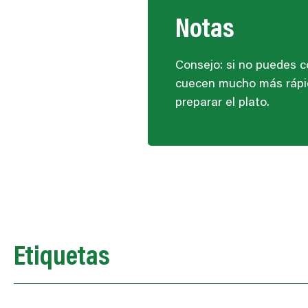
Notas
Consejo: si no puedes co
cuecen mucho más rápido
preparar el plato.
Etiquetas