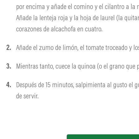
por encima y añade el comino y el cilantro a la
Añade la lenteja roja y la hoja de laurel (la quit
corazones de alcachofa en cuatro.
Añade el zumo de limón, el tomate troceado y lo
Mientras tanto, cuece la quinoa (o el grano que p
Después de 15 minutos, salpimienta al gusto el gui
de servir.