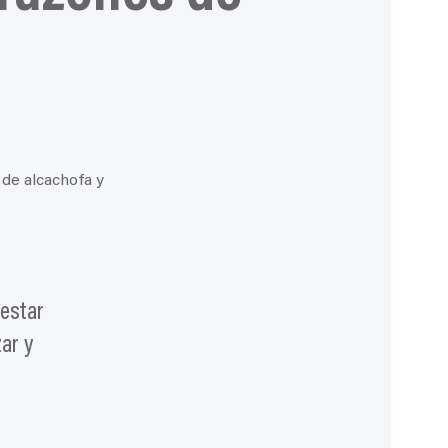
 estar
ar y