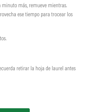
un minuto más, remueve mientras.
aprovecha ese tiempo para trocear los
tos.
ecuerda retirar la hoja de laurel antes