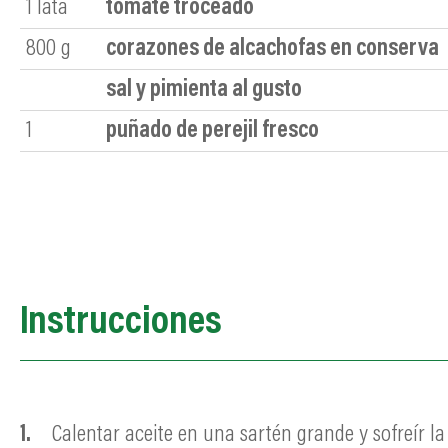
1
lata
tomate troceado
800
g
corazones de alcachofas en conserva
sal y pimienta al gusto
1
puñado de perejil fresco
Instrucciones
Calentar aceite en una sartén grande y sofreír 