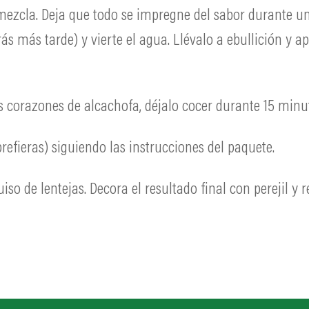
 mezcla. Deja que todo se impregne del sabor durante 
arás más tarde) y vierte el agua. Llévalo a ebullición y 
s corazones de alcachofa, déjalo cocer durante 15 minu
refieras) siguiendo las instrucciones del paquete.
so de lentejas. Decora el resultado final con perejil y r