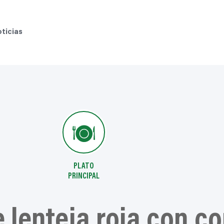
ticias
PLATO
PRINCIPAL
 lenteja roja con c