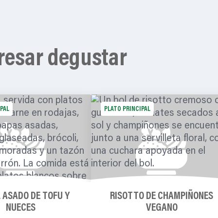
resar degustar
IPAL
PLATO PRINCIPAL
 ASADO DE TOFU Y
RISOTTO DE CHAMPIÑONES
NUECES
VEGANO