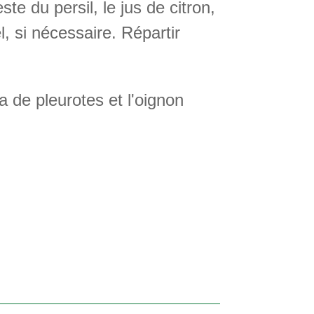
te du persil, le jus de citron,
l, si nécessaire. Répartir
a de pleurotes et l'oignon