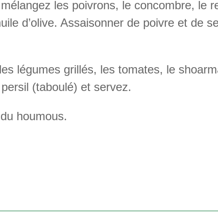
 mélangez les poivrons, le concombre, le res
huile d’olive. Assaisonner de poivre et de se
les légumes grillés, les tomates, le shoarm
persil (taboulé) et servez.
c du houmous.