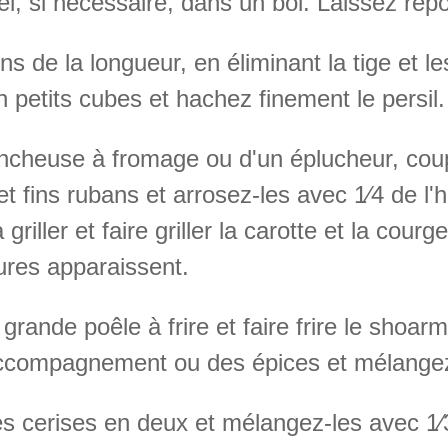
sel, si nécessaire, dans un bol. Laissez repo
 de la longueur, en éliminant la tige et le
petits cubes et hachez finement le persil.
rancheuse à fromage ou d'un éplucheur, coup
 fins rubans et arrosez-les avec 1⁄4 de l'hu
griller et faire griller la carotte et la cour
ures apparaissent.
 grande poêle à frire et faire frire le shoa
'accompagnement ou des épices et mélange
cerises en deux et mélangez-les avec 1⁄3 