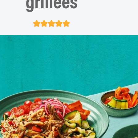
grillées