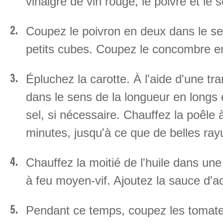
vinaigre de vin rouge, le poivre et le 
Coupez le poivron en deux dans le sens
petits cubes. Coupez le concombre en 
Épluchez la carotte. À l'aide d'une t
dans le sens de la longueur en longs et
sel, si nécessaire. Chauffez la poêle à 
minutes, jusqu'à ce que de belles ray
Chauffez la moitié de l'huile dans une
à feu moyen-vif. Ajoutez la sauce d
Pendant ce temps, coupez les tomates 