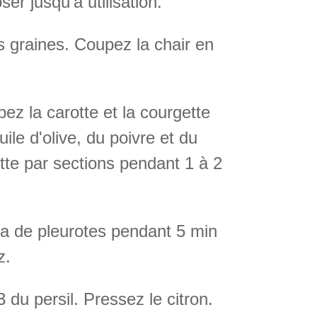
ser jusqu'à utilisation.
s graines. Coupez la chair en
ez la carotte et la courgette
ile d'olive, du poivre et du
gette par sections pendant 1 à 2
rma de pleurotes pendant 5 min
z.
du persil. Pressez le citron.