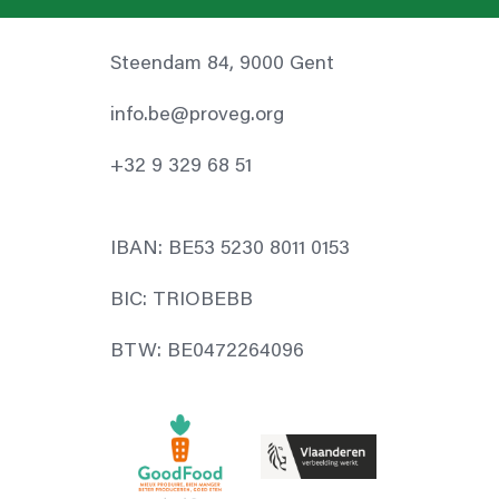
Steendam 84, 9000 Gent
info.be@proveg.org
+32 9 329 68 51
IBAN: BE53 5230 8011 0153
BIC: TRIOBEBB
BTW: BE0472264096