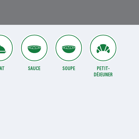
AT
SAUCE
SOUPE
PETIT-
DÉJEUNER