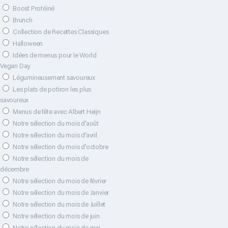
Boost Protéiné
Brunch
Collection de Recettes Classiques
Halloween
Idées de menus pour le World
Vegan Day
Légumineusement savoureux
Les plats de potiron les plus
savoureux
Menus de fête avec Albert Heijn
Notre sélection du mois d’août
Notre sélection du mois d’avril
Notre sélection du mois d’octobre
Notre sélection du mois de
décembre
Notre sélection du mois de février
Notre sélection du mois de Janvier
Notre sélection du mois de Juillet
Notre sélection du mois de juin