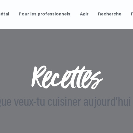
étal
Pour les professionnels
Agir
Recherche
Recettes
ue veux-tu cuisiner aujourd’hui