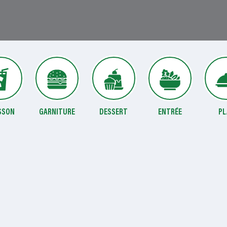
SSON
GARNITURE
DESSERT
ENTRÉE
PL