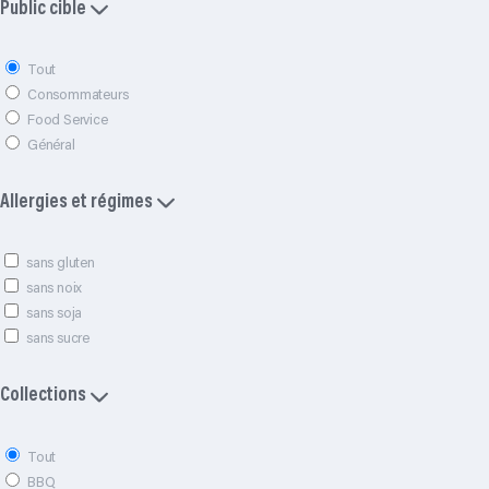
Public cible
Tout
Consommateurs
Food Service
Général
Allergies et régimes
sans gluten
sans noix
sans soja
sans sucre
Collections
Tout
BBQ