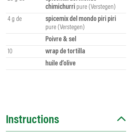
chimichurri
pure (Verstegen)
4
g de
spicemix del mondo piri piri
pure (Verstegen)
Poivre & sel
10
wrap de tortilla
huile d’olive
Instructions