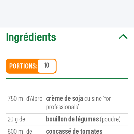
Ingrédients
PORTIONS:
750
ml d’Alpro
crème de soja
cuisine ‘for
professionals’
20
g de
bouillon de légumes
(poudre)
800
ml de
concassé de tomates