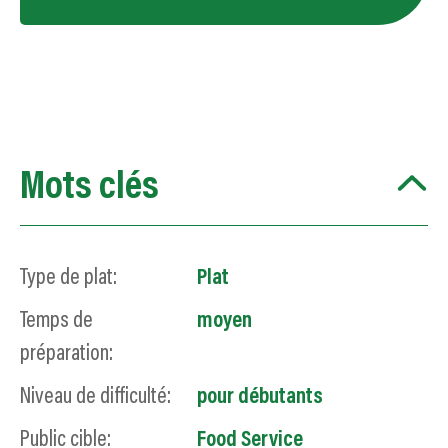
Mots clés
Type de plat:
Plat
Temps de
moyen
préparation:
Niveau de difficulté:
pour débutants
Public cible:
Food Service