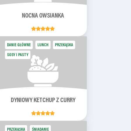
NOCNA OWSIANKA
DANIE GŁÓWNE
LUNCH
PRZEKĄSKA
SOSY I PASTY
DYNIOWY KETCHUP Z CURRY
PRZEKĄSKA
ŚNIADANIE