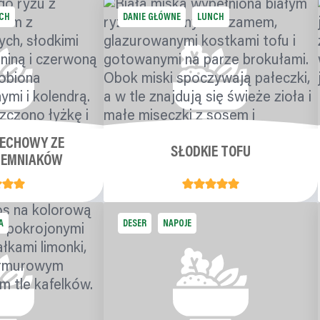
CH
DANIE GŁÓWNE
LUNCH
ECHOWY ZE
SŁODKIE TOFU
IEMNIAKÓW
A
DESER
NAPOJE