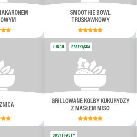
 MAKARONEM
SMOOTHIE BOWL
HOWYM
TRUSKAWKOWY
LUNCH
PRZEKĄSKA
GRILLOWANE KOLBY KUKURYDZY
ZNICA
Z MASŁEM MISO
SOSY I PASTY