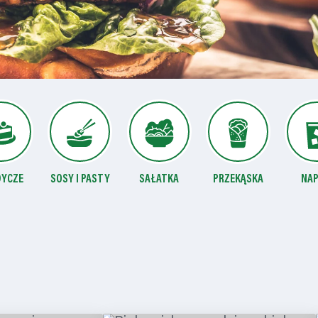
DYCZE
SOSY I PASTY
SAŁATKA
PRZEKĄSKA
NAP