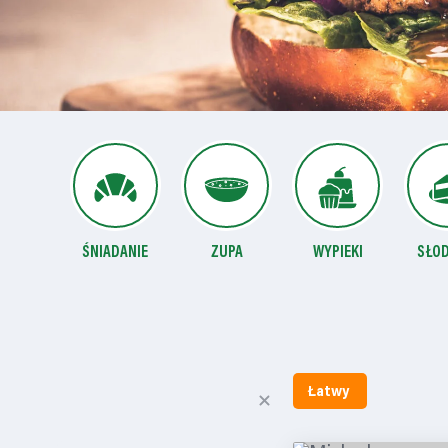
ŚNIADANIE
ZUPA
WYPIEKI
SŁO
Łatwy