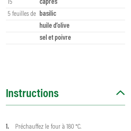
15
câpres
5
feuilles de
basilic
huile d’olive
sel et poivre
Instructions
Préchauffez le four à 180 °C.