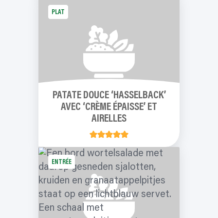
PLAT
PATATE DOUCE ‘HASSELBACK’
AVEC ‘CRÈME ÉPAISSE’ ET
AIRELLES
ENTRÉE