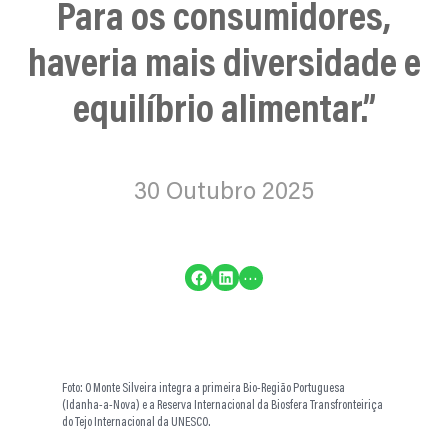
Para os consumidores,
haveria mais diversidade e
equilíbrio alimentar.”
30 Outubro 2025
Share on Facebook
Share on LinkedIn
…
Foto: O Monte Silveira integra a primeira Bio-Região Portuguesa
(Idanha-a-Nova) e a Reserva Internacional da Biosfera Transfronteiriça
do Tejo Internacional da UNESCO.