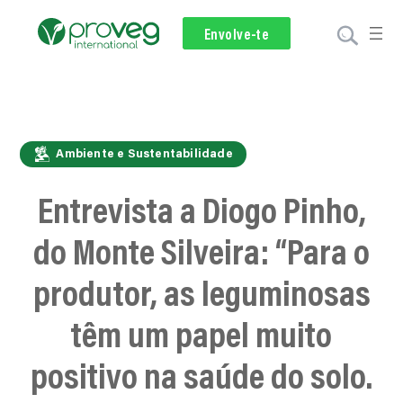
Envolve-te
Subscreve
Membros
Doar
Ambiente e Sustentabilidade
Entrevista a Diogo Pinho,
do Monte Silveira: “Para o
produtor, as leguminosas
têm um papel muito
positivo na saúde do solo.