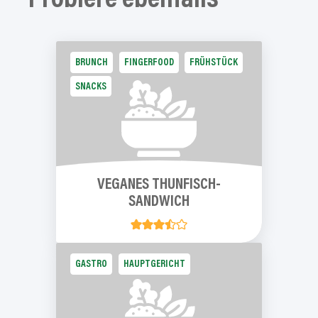
Probiere
ebenfalls
BRUNCH
FINGERFOOD
FRÜHSTÜCK
SNACKS
VEGANES
THUNFISCH-
SANDWICH
GASTRO
HAUPTGERICHT