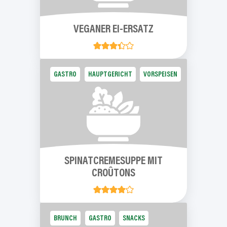
VEGANER EI-ERSATZ
GASTRO
HAUPTGERICHT
VORSPEISEN
SPINATCREMESUPPE
MIT
CROÛTONS
BRUNCH
GASTRO
SNACKS