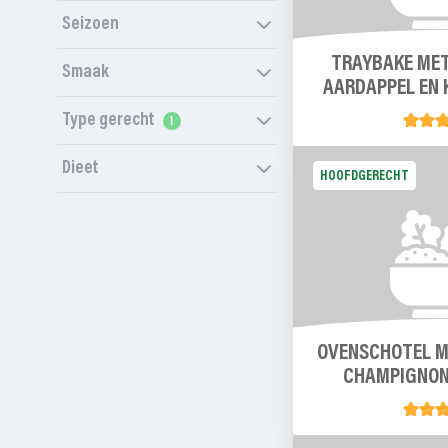
Seizoen
TRAYBAKE MET
Smaak
AARDAPPEL EN 
Type gerecht
Dieet
HOOFDGERECHT
OVENSCHOTEL M
CHAMPIGNON 