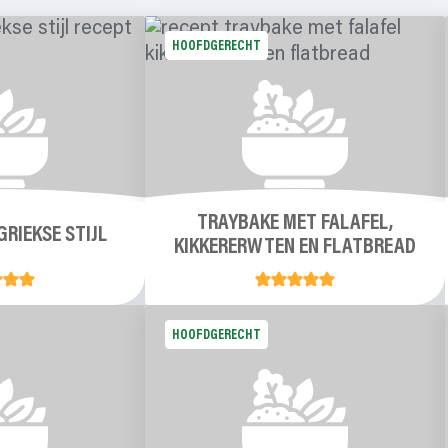
HOOFDGERECHT
TRAYBAKE MET FALAFEL,
GRIEKSE STIJL
KIKKERERWTEN EN FLATBREAD
HOOFDGERECHT