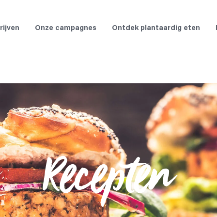
rijven
Onze campagnes
Ontdek plantaardig eten
Recepten