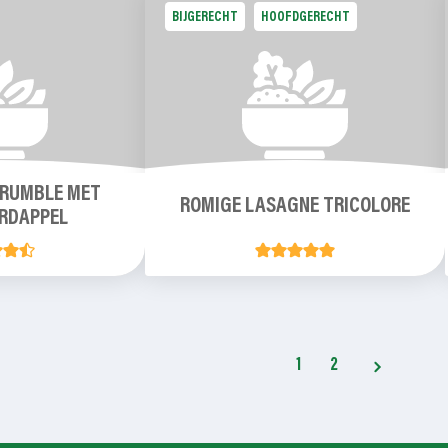
BIJGERECHT
HOOFDGERECHT
RUMBLE MET
ROMIGE LASAGNE TRICOLORE
RDAPPEL
1
2