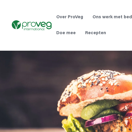
Ga
naar
de
Over ProVeg
Ons werk met bed
inhoud
Doe mee
Recepten