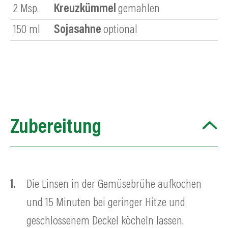
2
Msp.
Kreuzkümmel
gemahlen
150
ml
Sojasahne
optional
Zubereitung
Die Linsen in der Gemüsebrühe aufkochen
und 15 Minuten bei geringer Hitze und
geschlossenem Deckel köcheln lassen.