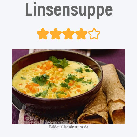
Linsensuppe
Bildquelle: alnatura.de