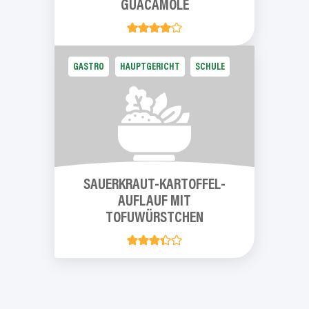
GUACAMOLE
GASTRO
HAUPTGERICHT
SCHULE
SAUERKRAUT-KARTOFFEL-
AUFLAUF
MIT
TOFUWÜRSTCHEN