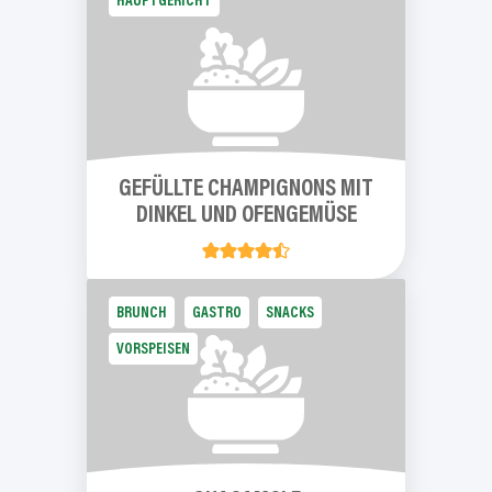
HAUPTGERICHT
GEFÜLLTE
CHAMPIGNONS
MIT
DINKEL UND OFENGEMÜSE
BRUNCH
GASTRO
SNACKS
VORSPEISEN