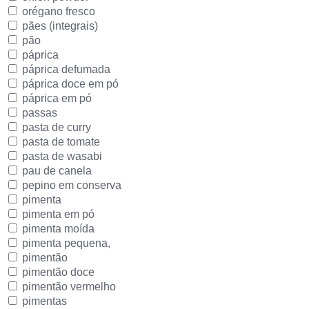
orégano fresco
pães (integrais)
pão
páprica
páprica defumada
páprica doce em pó
páprica em pó
passas
pasta de curry
pasta de tomate
pasta de wasabi
pau de canela
pepino em conserva
pimenta
pimenta em pó
pimenta moída
pimenta pequena,
pimentão
pimentão doce
pimentão vermelho
pimentas