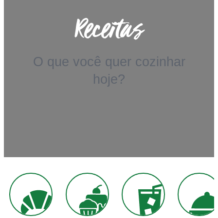
Receitas
O que você quer cozinhar
hoje?