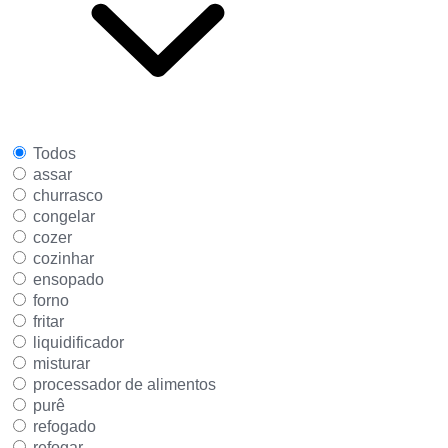
Todos
assar
churrasco
congelar
cozer
cozinhar
ensopado
forno
fritar
liquidificador
misturar
processador de alimentos
purê
refogado
refogar