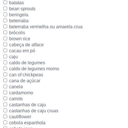
batatas
bean sprouts
beringela
beterraba
beterraba vermelha ou amarela crua
brócolis
brown rice
cabeça de alface
cacau em pó
caju
caldo de legumes
caldo de legumes morno
can of chickpeas
cana de açúcar
canela
cardamomo
carrots
castanhas de caju
castanhas de caju cruas
cauliflower
cebola espanhola