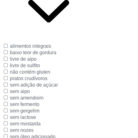
alimentos integrais
baixo teor de gordura
livre de aipo
livre de sulfito
não contém gluten
pratos crudívoros
sem adição de açúcar
sem aipo
sem amendoim
sem fermento
sem gergelim
sem lactose
sem mostarda
sem nozes
sem óleo adicionado