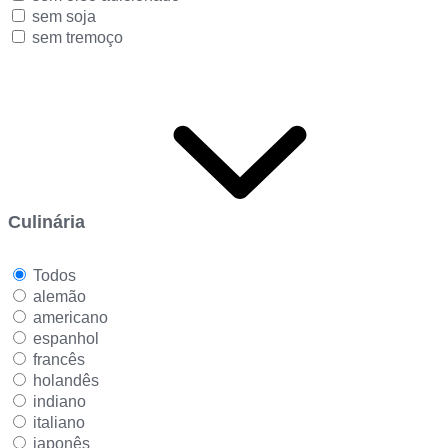
sem soja
sem tremoço
Culinária
Todos
alemão
americano
espanhol
francês
holandês
indiano
italiano
japonês