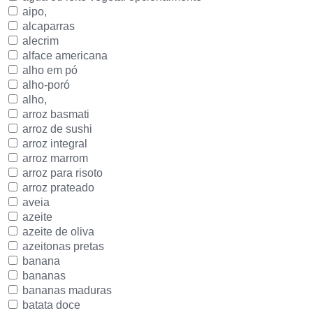
aipo,
alcaparras
alecrim
alface americana
alho em pó
alho-poró
alho,
arroz basmati
arroz de sushi
arroz integral
arroz marrom
arroz para risoto
arroz prateado
aveia
azeite
azeite de oliva
azeitonas pretas
banana
bananas
bananas maduras
batata doce