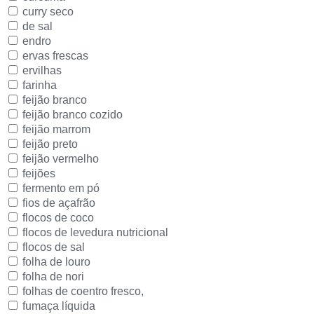
curry seco
de sal
endro
ervas frescas
ervilhas
farinha
feijão branco
feijão branco cozido
feijão marrom
feijão preto
feijão vermelho
feijões
fermento em pó
fios de açafrão
flocos de coco
flocos de levedura nutricional
flocos de sal
folha de louro
folha de nori
folhas de coentro fresco,
fumaça líquida