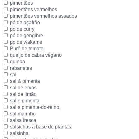
pimentões
pimentões vermelhos
pimentões vermelhos assados
pó de açafrão
pó de curry
pó de gengibre
pó de wakame
Purê de tomate
queijo de cabra vegano
quinoa
rabanetes
sal
sal & pimenta
sal de ervas
sal de limão
sal e pimenta
sal e pimenta-do-reino,
sal marinho
salsa fresca
salsichas à base de plantas,
salsinha