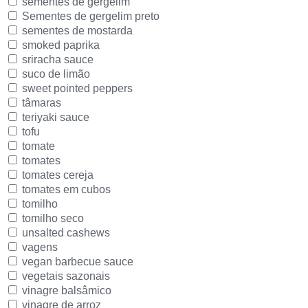
sementes de gergelim
Sementes de gergelim preto
sementes de mostarda
smoked paprika
sriracha sauce
suco de limão
sweet pointed peppers
tâmaras
teriyaki sauce
tofu
tomate
tomates
tomates cereja
tomates em cubos
tomilho
tomilho seco
unsalted cashews
vagens
vegan barbecue sauce
vegetais sazonais
vinagre balsâmico
vinagre de arroz