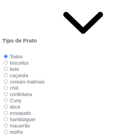
Tipo de Prato
Todos
biscoitos
bolo
caçarola
cereais matinais
chili
confeitaria
Curry
doce
ensopado
hambúrguer
macarrão
molho