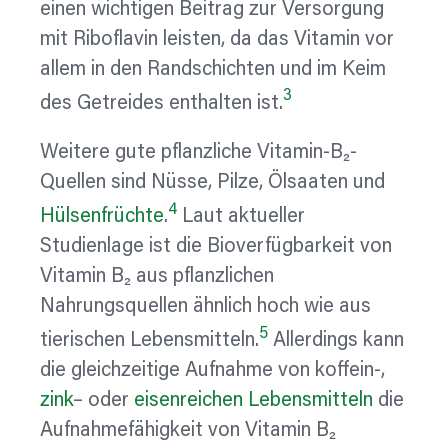
einen wichtigen Beitrag zur Versorgung
mit Riboflavin leisten, da das Vitamin vor
allem in den Randschichten und im Keim
3
des Getreides enthalten ist.
Weitere gute pflanzliche Vitamin-B₂-
Quellen sind Nüsse, Pilze, Ölsaaten und
4
Hülsenfrüchte
.
Laut aktueller
Studienlage ist die Bioverfügbarkeit von
Vitamin B₂
aus pflanzlichen
Nahrungsquellen ähnlich hoch wie aus
5
tierischen Lebensmitteln.
Allerdings kann
die gleichzeitige Aufnahme von koffein-,
zink
– oder
eisenreichen Lebensmitteln
die
Aufnahmefähigkeit von Vitamin B₂