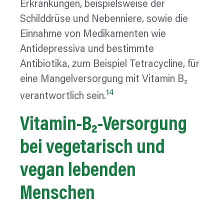
Erkrankungen, beispielsweise der
Schilddrüse und Nebenniere, sowie die
Einnahme von Medikamenten wie
Antidepressiva und bestimmte
Antibiotika, zum Beispiel Tetracycline, für
eine Mangelversorgung mit Vitamin B₂
14
verantwortlich sein.
Vitamin-B₂-Versorgung
bei
vegetarisch
und
vegan lebenden
Menschen