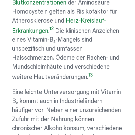
Blutkonzentrationen
der Aminosäure
Homocystein gelten als Risikofaktor für
Atherosklerose und
Herz-Kreislauf-
12
Erkrankungen
.
Die klinischen Anzeichen
eines Vitamin-B₂-Mangels sind
unspezifisch und umfassen
Halsschmerzen, Ödeme der Rachen- und
Mundschleimhäute und verschiedene
13
weitere Hautveränderungen.
Eine leichte Unterversorgung mit Vitamin
B₂ kommt auch in Industrieländern
häufiger vor. Neben einer unzureichenden
Zufuhr mit der Nahrung können
chronischer Alkoholkonsum, verschiedene