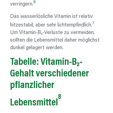
6
verringern.
Das wasserlösliche Vitamin ist relativ
7
hitzestabil, aber sehr lichtempfindlich.
Um Vitamin-B₂-Verluste zu vermeiden,
sollten die Lebensmittel daher möglichst
dunkel gelagert werden.
Tabelle:
Vitamin-B₂-
Gehalt
verschiedener
pflanzlicher
8
Lebensmittel