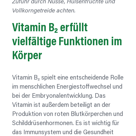
Zufuhr durch Nüsse, Hülsenfrüchte und
Vollkorngetreide achten.
Vitamin B₂ erfüllt
vielfältige
Funktionen im
Körper
Vitamin B₂ spielt eine entscheidende Rolle
im menschlichen Energiestoffwechsel und
bei der Embryonalentwicklung. Das
Vitamin ist außerdem beteiligt an der
Produktion von roten Blutkörperchen und
Schilddrüsenhormonen. Es ist wichtig für
das Immunsystem und die Gesundheit