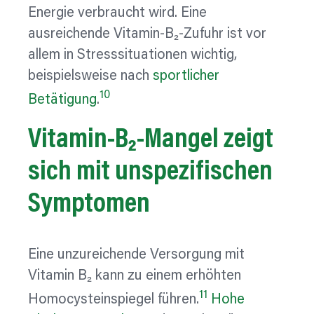
Energie verbraucht wird. Eine
ausreichende Vitamin-B₂-Zufuhr ist vor
allem in Stresssituationen wichtig,
beispielsweise nach
sportlicher
10
Betätigung
.
Vitamin-B₂-Mangel
zeigt
sich mit
unspezifischen
Symptomen
Eine unzureichende Versorgung mit
Vitamin B₂ kann zu einem erhöhten
11
Homocysteinspiegel führen.
Hohe