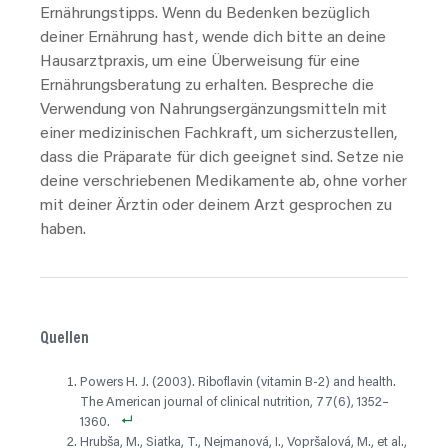
Ernährungstipps. Wenn du Bedenken bezüglich
deiner Ernährung hast, wende dich bitte an deine
Hausarztpraxis, um eine Überweisung für eine
Ernährungsberatung zu erhalten. Bespreche die
Verwendung von Nahrungsergänzungsmitteln mit
einer medizinischen Fachkraft, um sicherzustellen,
dass die Präparate für dich geeignet sind. Setze nie
deine verschriebenen Medikamente ab, ohne vorher
mit deiner Ärztin oder deinem Arzt gesprochen zu
haben.
Quellen
Powers H. J. (2003). Riboflavin (vitamin B-2) and health.
The American journal of clinical nutrition, 77(6), 1352–
1360.
Hrubša, M., Siatka, T., Nejmanová, I., Vopršalová, M., et al.,