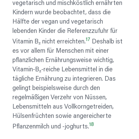
vegetarisch und mischköstlich ernährten
Kindern wurde beobachtet, dass die
Hälfte der vegan und vegetarisch
lebenden Kinder die Referenzzufuhr für
17
Vitamin B₂ nicht erreichten.
Deshalb ist
es vor allem für Menschen mit einer
pflanzlichen Ernährungsweise wichtig,
Vitamin-B₂-reiche Lebensmittel in die
tägliche Ernährung zu integrieren. Das
gelingt beispielsweise durch den
regelmäßigen Verzehr von Nüssen,
Lebensmitteln aus Vollkorngetreiden,
Hülsenfrüchten sowie angereicherte
18
Pflanzenmilch und -joghurts.