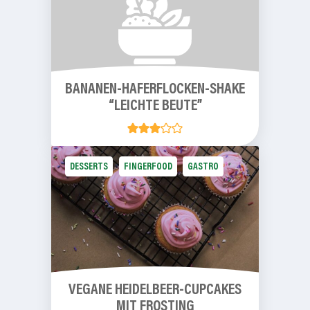
BANANEN-HAFERFLOCKEN-SHAKE
“LEICHTE
BEUTE”
DESSERTS
FINGERFOOD
GASTRO
VEGANE
HEIDELBEER-CUPCAKES
MIT FROSTING