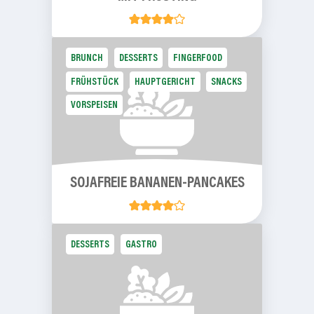
BRUNCH
DESSERTS
FINGERFOOD
FRÜHSTÜCK
HAUPTGERICHT
SNACKS
VORSPEISEN
SOJAFREIE
BANANEN-PANCAKES
DESSERTS
GASTRO