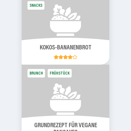
SNACKS
KOKOS-BANANENBROT
BRUNCH
FRÜHSTÜCK
GRUNDREZEPT
FÜR VEGANE