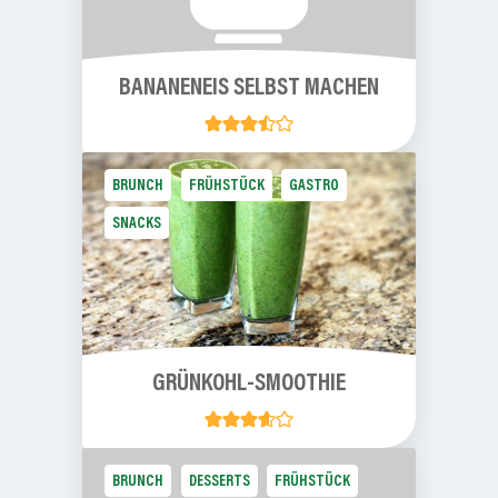
BANANENEIS SELBST MACHEN
BRUNCH
FRÜHSTÜCK
GASTRO
SNACKS
GRÜNKOHL-SMOOTHIE
BRUNCH
DESSERTS
FRÜHSTÜCK