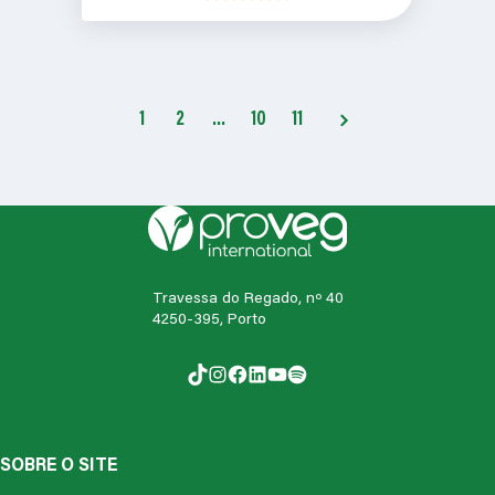
1
2
…
10
11
Travessa do Regado, nº 40
4250-395, Porto
TikTok
Instagram
Facebook
LinkedIn
YouTube
Spotify
SOBRE O SITE