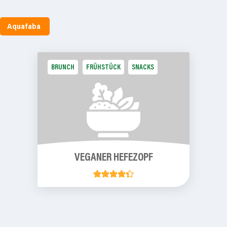
Aquafaba
BRUNCH
FRÜHSTÜCK
SNACKS
VEGANER HEFEZOPF