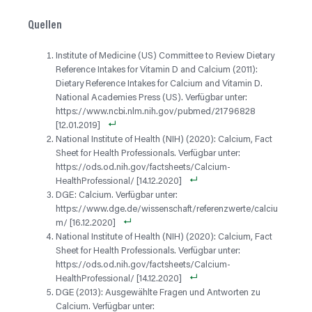
Quellen
Institute of Medicine (US) Committee to Review Dietary
Reference Intakes for Vitamin D and Calcium (2011):
Dietary Reference Intakes for Calcium and Vitamin D.
National Academies Press (US). Verfügbar unter:
https://www.ncbi.nlm.nih.gov/pubmed/21796828
[12.01.2019]
National Institute of Health (NIH) (2020): Calcium, Fact
Sheet for Health Professionals. Verfügbar unter:
https://ods.od.nih.gov/factsheets/Calcium-
HealthProfessional/ [14.12.2020]
DGE: Calcium. Verfügbar unter:
https://www.dge.de/wissenschaft/referenzwerte/calciu
m/ [16.12.2020]
National Institute of Health (NIH) (2020): Calcium, Fact
Sheet for Health Professionals. Verfügbar unter:
https://ods.od.nih.gov/factsheets/Calcium-
HealthProfessional/ [14.12.2020]
DGE (2013): Ausgewählte Fragen und Antworten zu
Calcium. Verfügbar unter: