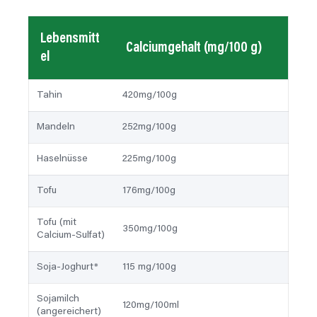
Lebensmitt
Calciumgehalt (mg/100 g)
el
Tahin
420mg/100g
Mandeln
252mg/100g
Haselnüsse
225mg/100g
Tofu
176mg/100g
Tofu (mit
350mg/100g
Calcium-Sulfat)
Soja-Joghurt*
115 mg/100g
Sojamilch
120mg/100ml
(angereichert)