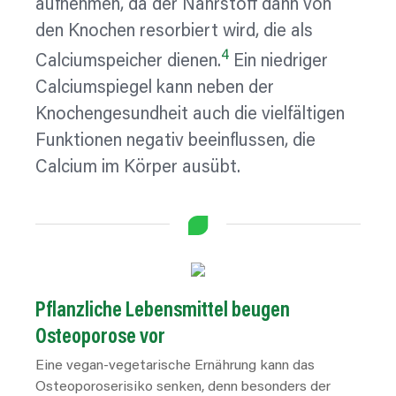
aufnehmen, da der Nährstoff dann von
den Knochen resorbiert wird, die als
4
Calciumspeicher dienen.
Ein niedriger
Calciumspiegel kann neben der
Knochengesundheit auch die vielfältigen
Funktionen negativ beeinflussen, die
Calcium im Körper ausübt.
Pflanzliche
Lebensmittel
beugen
Osteoporose
vor
Eine vegan-vegetarische Ernährung kann das
Osteoporoserisiko senken, denn besonders der