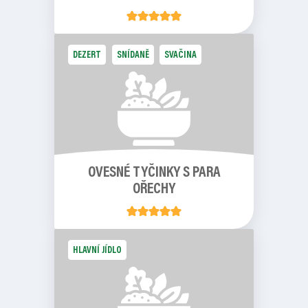
DEZERT
SNÍDANĚ
SVAČINA
OVESNÉ TYČINKY S PARA
OŘECHY
HLAVNÍ JÍDLO