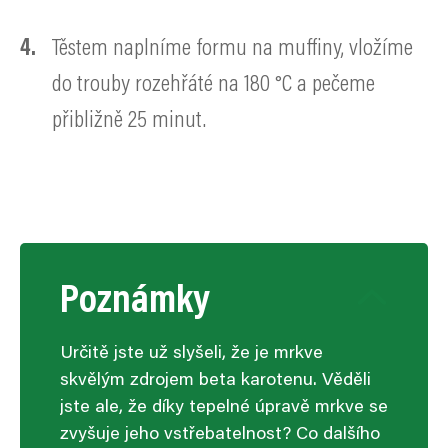
Těstem naplníme formu na muffiny, vložíme
do trouby rozehřáté na 180 °C a pečeme
přibližně 25 minut.
Poznámky
Určitě jste už slyšeli, že je mrkve
skvělým zdrojem beta karotenu. Věděli
jste ale, že díky tepelné úpravě mrkve se
zvyšuje jeho vstřebatelnost? Co dalšího