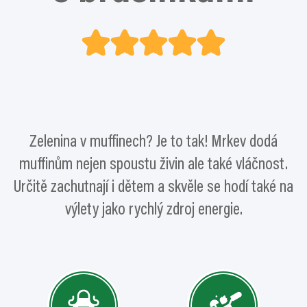
Zelenina v muffinech? Je to tak! Mrkev dodá
muffinům nejen spoustu živin ale také vláčnost.
Určitě zachutnají i dětem a skvěle se hodí také na
výlety jako rychlý zdroj energie.