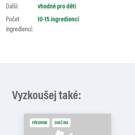
Další:
vhodné pro děti
Počet
10-15 ingrediencí
ingrediencí:
Vyzkoušej také:
PŘEDKRM
SVAČINA