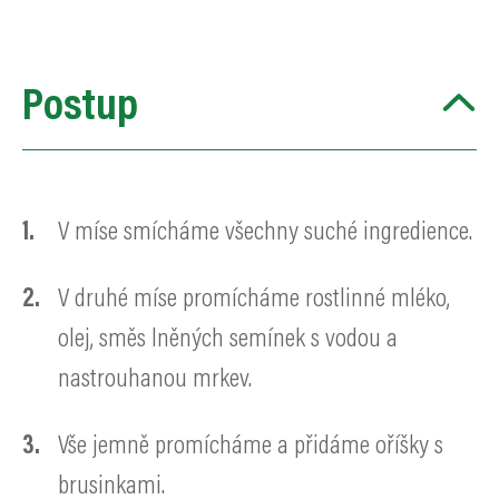
Postup
V míse smícháme všechny suché ingredience.
V druhé míse promícháme rostlinné mléko,
olej, směs lněných semínek s vodou a
nastrouhanou mrkev.
Vše jemně promícháme a přidáme oříšky s
brusinkami.