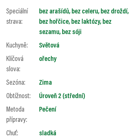
Speciální
bez arašídů, bez celeru, bez droždí,
strava:
bez hořčice, bez laktózy, bez
sezamu, bez sóji
Kuchyně:
Světová
Klíčová
ořechy
slova:
Sezóna:
Zima
Obtížnost:
Úroveň 2 (střední)
Metoda
Pečení
přípravy:
Chuť:
sladká