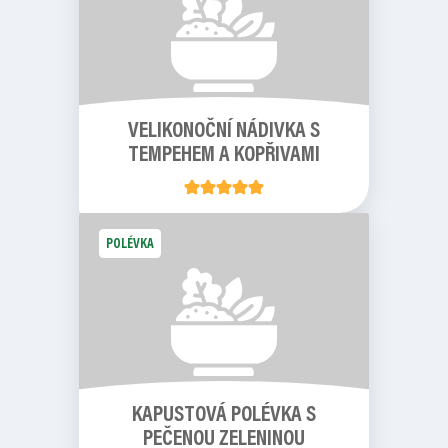
VELIKONOČNÍ NÁDIVKA S
TEMPEHEM A KOPŘIVAMI
POLÉVKA
KAPUSTOVÁ POLÉVKA S
PEČENOU ZELENINOU