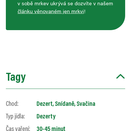
v sobě mrkev ukrývá se dozvíte v našem
článku věnovaném jen mrkvi
!
Tagy
Chod:
Dezert, Snídaně, Svačina
Typ jídla:
Dezerty
Čas vaření:
30-45 minut