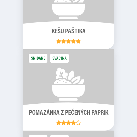
KEŠU PAŠTIKA
SNÍDANĚ
SVAČINA
POMAZÁNKA Z PEČENÝCH PAPRIK