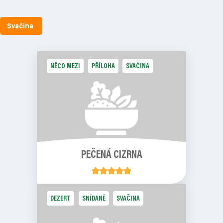
Svačina
NĚCO MEZI
PŘÍLOHA
SVAČINA
PEČENÁ CIZRNA
DEZERT
SNÍDANĚ
SVAČINA