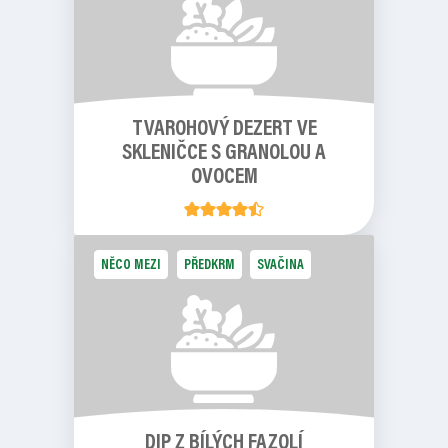
TVAROHOVÝ DEZERT VE
SKLENIČCE S GRANOLOU A
OVOCEM
NĚCO MEZI
PŘEDKRM
SVAČINA
DIP Z BÍLÝCH FAZOLÍ