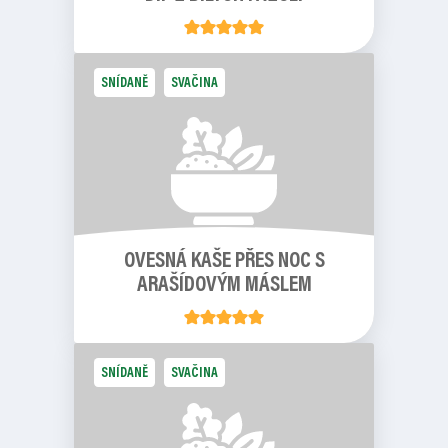
SNÍDANĚ
SVAČINA
OVESNÁ KAŠE PŘES NOC S
ARAŠÍDOVÝM MÁSLEM
SNÍDANĚ
SVAČINA