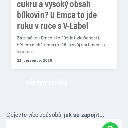
cukru a vysoký obsah
bílkovin? U Emca to jde
ruku v ruce s V-Label
Za značkou Emco stojí 35 let zkušeností,
během nichž firma rozšířila svůj sortiment o
širokou…
22. července, 2026
Všechny novinky
Objevte více způsobů,
jak se zapojit…