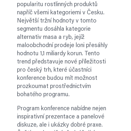
popularitu rostlinných produktů
napříč všemi kategoriemi v Česku.
Největší tržní hodnoty v tomto
segmentu dosáhla kategorie
alternativ masa a ryb, jejíž
maloobchodní prodeje loni přesáhly
hodnotu 1,1 miliardy korun. Tento
trend představuje nové příležitosti
pro český trh, které účastníci
konference budou mít možnost
prozkoumat prostřednictvím
bohatého programu.
Program konference nabídne nejen
inspirativní prezentace a panelové
diskuze, ale i ukázky dobré praxe.