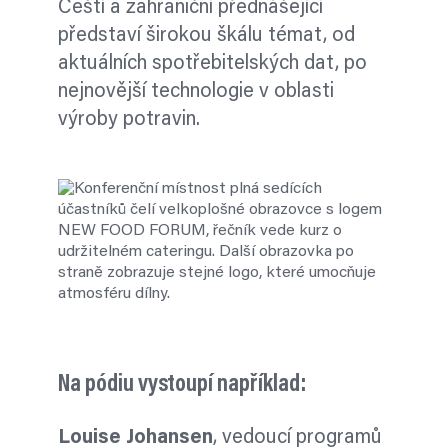
Čeští a zahraniční přednášející
představí širokou škálu témat, od
aktuálních spotřebitelských dat, po
nejnovější technologie v oblasti
výroby potravin.
Na pódiu vystoupí například:
Louise Johansen
, vedoucí programů