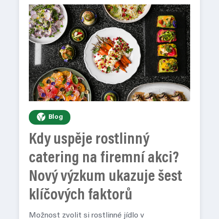
Blog
Kdy uspěje rostlinný
catering na firemní akci?
Nový výzkum ukazuje šest
klíčových faktorů
Možnost zvolit si rostlinné jídlo v