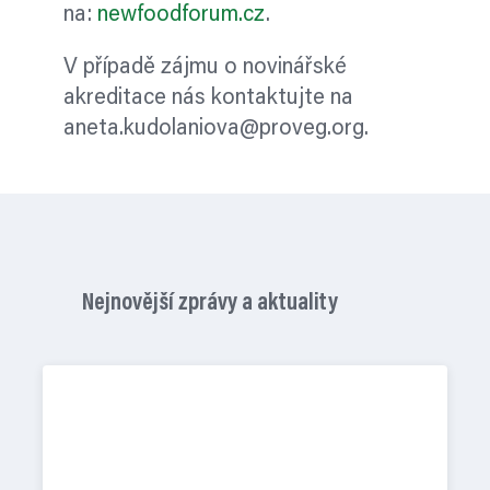
na:
newfoodforum.cz
.
V případě zájmu o novinářské
akreditace nás kontaktujte na
aneta.kudolaniova@proveg.org
.
Nejnovější zprávy a aktuality