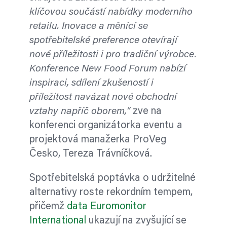
klíčovou součástí nabídky moderního
retailu. Inovace a měnící se
spotřebitelské preference otevírají
nové příležitosti i pro tradiční výrobce.
Konference New Food Forum nabízí
inspiraci, sdílení zkušeností i
příležitost navázat nové obchodní
vztahy napříč oborem,“
zve na
konferenci organizátorka eventu a
projektová manažerka ProVeg
Česko, Tereza Trávníčková.
Spotřebitelská poptávka o udržitelné
alternativy roste rekordním tempem,
přičemž
data Euromonitor
International
ukazují na zvyšující se