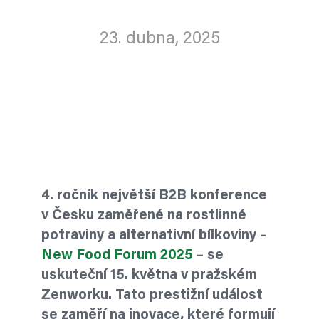
23. dubna, 2025
4. ročník největší B2B konference
v Česku zaměřené na rostlinné
potraviny a alternativní bílkoviny –
New Food Forum 2025
– se
uskuteční 15. května v pražském
Zenworku. Tato prestižní událost
se zaměří na inovace, které formují