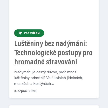
Pro zdraví
Luštěniny bez nadýmání:
Technologické postupy pro
hromadné stravování
Nadýmání je častý důvod, proč mnozí
luštěniny odmítají. Ve školních jídelnách,
menzách a kantýnách…
3. srpna, 2026