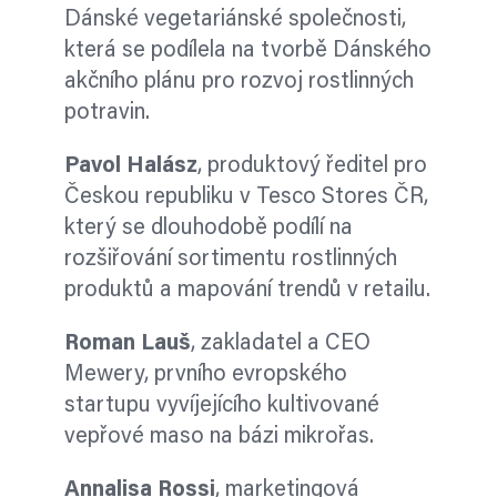
Dánské vegetariánské společnosti,
která se podílela na tvorbě Dánského
akčního plánu pro rozvoj rostlinných
potravin.
Pavol Halász
, produktový ředitel pro
Českou republiku v Tesco Stores ČR,
který se dlouhodobě podílí na
rozšiřování sortimentu rostlinných
produktů a mapování trendů v retailu.
Roman Lauš
, zakladatel a CEO
Mewery, prvního evropského
startupu vyvíjejícího kultivované
vepřové maso na bázi mikrořas.
Annalisa Rossi
, marketingová